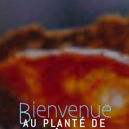
ienvenue
B
AU PLANTÉ DE