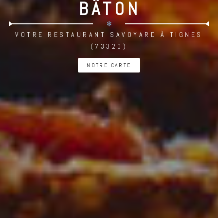
BÂTON
✻
VOTRE RESTAURANT SAVOYARD À TIGNES
(73320)
NOTRE CARTE