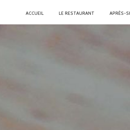
ACCUEIL
LE RESTAURANT
APRÈS-S
NAVIGATION
PRINCIPALE