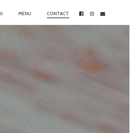
KI
MENU
CONTACT
FACEBOOK
INSTAGRAM
EMAIL